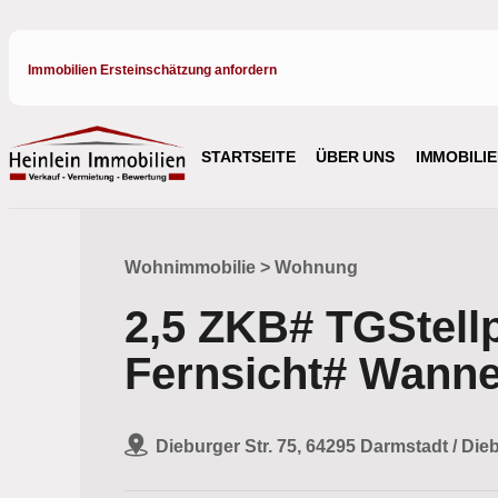
Immobilien Ersteinschätzung anfordern
STARTSEITE
ÜBER UNS
IMMOBILI
Wohnimmobilie > Wohnung
2,5 ZKB# TGStellp
Fernsicht# Wanne
Dieburger Str. 75, 64295 Darmstadt / Dieb