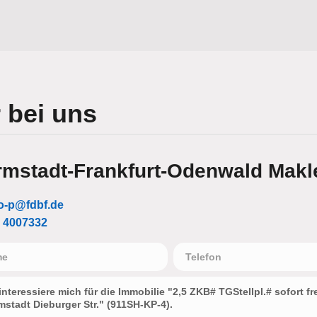
 bei uns
mstadt-Frankfurt-Odenwald Makle
-p@fdbf.de
 4007332