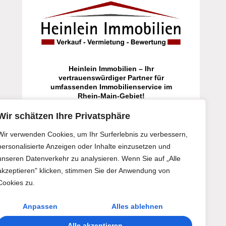
Heinlein Immobilien – Ihr
vertrauenswürdiger Partner für
umfassenden Immobilienservice im
Rhein-Main-Gebiet!
Wir schätzen Ihre Privatsphäre
Jetzt Kontakt aufnehmen
Wir verwenden Cookies, um Ihr Surferlebnis zu verbessern,
personalisierte Anzeigen oder Inhalte einzusetzen und
unseren Datenverkehr zu analysieren. Wenn Sie auf „Alle
akzeptieren" klicken, stimmen Sie der Anwendung von
Cookies zu.
Anpassen
Alles ablehnen
Alle akzeptieren