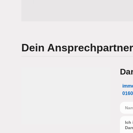
Dein Ansprechpartner
Dar
immo
0160