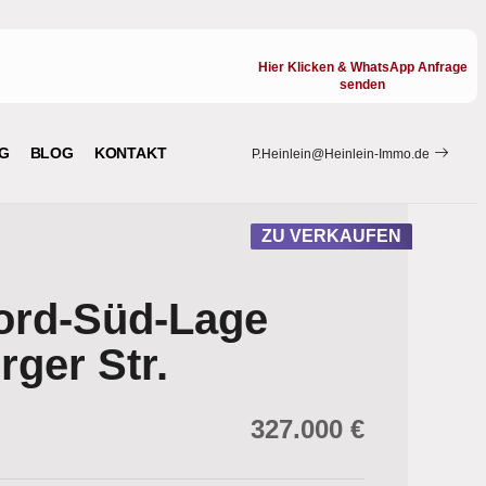
Hier Klicken & WhatsApp Anfrage
senden
G
BLOG
KONTAKT
P.Heinlein@Heinlein-Immo.de
ZU VERKAUFEN
Nord-Süd-Lage
ger Str.
327.000 €