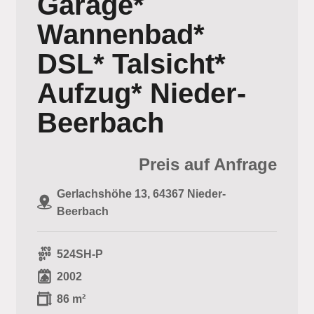
Garage*
Wannenbad*
DSL* Talsicht*
Aufzug* Nieder-
Beerbach
Preis auf Anfrage
Gerlachshöhe 13, 64367 Nieder-
Beerbach
524SH-P
2002
86 m²