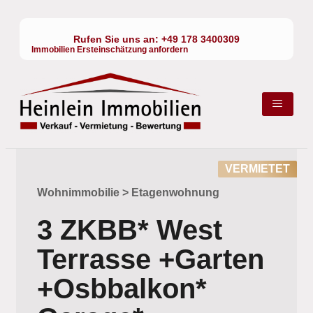
Rufen Sie uns an:
+49 178 3400309
Immobilien Ersteinschätzung anfordern
VERMIETET
Wohnimmobilie > Etagenwohnung
3 ZKBB* West
Terrasse +Garten
+Osbbalkon*