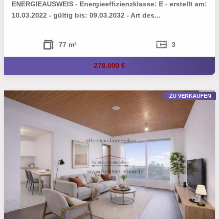
ENERGIEAUSWEIS - Energieeffizienzklasse: E - erstellt am:
10.03.2022 - gültig bis: 09.03.2032 - Art des...
77 m²
3
278.000 €
ZU VERKAUFEN