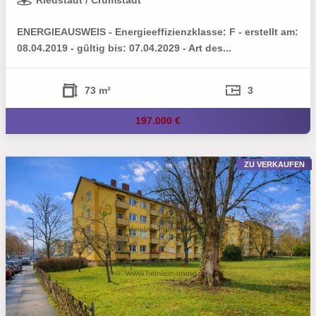
Riedstadt / Crumstadt
ENERGIEAUSWEIS - Energieeffizienzklasse: F - erstellt am:
08.04.2019 - gültig bis: 07.04.2029 - Art des...
73 m²
3
197.000 €
ZU VERKAUFEN