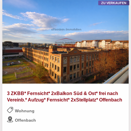
ZU VERKAUFEN
3 ZKBB* Fernsicht* 2xBalkon Süd & Ost* frei nach
Vereinb.* Aufzug* Fernsicht* 2xStellplatz* Offenbach
Wohnung
Offenbach