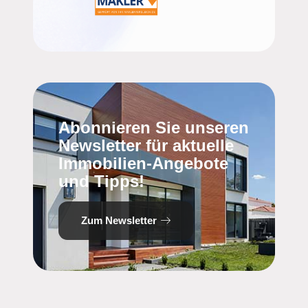
Abonnieren Sie unseren
Newsletter für aktuelle
Immobilien-Angebote
und Tipps!
Zum Newsletter