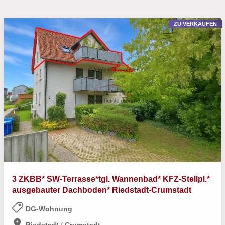
ZU VERKAUFEN
3 ZKBB* SW-Terrasse*tgl. Wannenbad* KFZ-Stellpl.*
ausgebauter Dachboden* Riedstadt-Crumstadt
DG-Wohnung