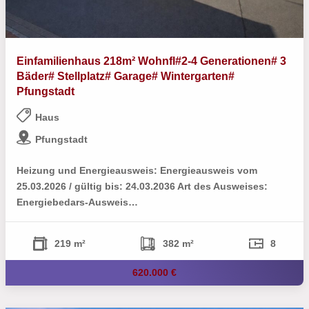
Einfamilienhaus 218m² Wohnfl#2-4 Generationen# 3
Bäder# Stellplatz# Garage# Wintergarten#
Pfungstadt
Haus
Pfungstadt
Heizu­ng und Energieausweis: Energieausweis vom
25.03.2026 / gültig bis: 24.03.2036 Art des Ausweises:
Energiebedars-Ausweis…
219 m²
382 m²
8
620.000 €