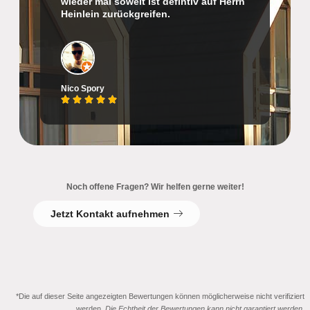
wieder mal soweit ist defintiv auf Herrn
Heinlein zurückgreifen.
Nico Spory
Noch offene Fragen? Wir helfen gerne weiter!
Jetzt Kontakt aufnehmen
*Die auf dieser Seite angezeigten Bewertungen können möglicherweise nicht verifiziert
werden.
Die Echtheit der Bewertungen kann nicht garantiert werden.