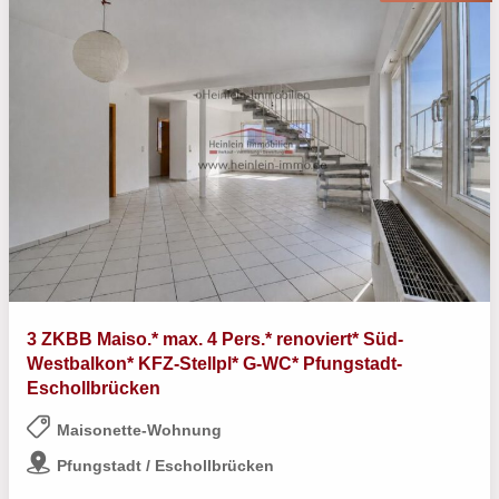
3 ZKBB Maiso.* max. 4 Pers.* renoviert* Süd-
Westbalkon* KFZ-Stellpl* G-WC* Pfungstadt-
Eschollbrücken
Maisonette-Wohnung
Pfungstadt / Eschollbrücken