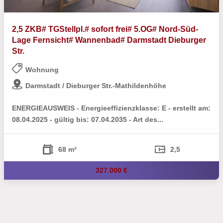
2,5 ZKB# TGStellpl.# sofort frei# 5.OG# Nord-Süd-
Lage Fernsicht# Wannenbad# Darmstadt Dieburger
Str.
Wohnung
Darmstadt / Dieburger Str.-Mathildenhöhe
ENERGIEAUSWEIS - Energieeffizienzklasse: E - erstellt am:
08.04.2025 - gültig bis: 07.04.2035 - Art des...
68 m²
2,5
327.000 €