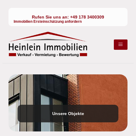
Rufen Sie uns an:
+49 178 3400309
Immobilien Ersteinschätzung anfordern
Unsere Objekte