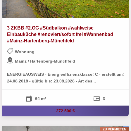
3 ZKBB #2.OG #Südbalkon #wahlweise
Einbauküche #renoviert/sofort frei #Wannenbad
#Mainz-Hartenberg-Münchfeld
Wohnung
Mainz / Hartenberg-Münchfeld
ENERGIEAUSWEIS - Energieeffizienzklasse: C - erstellt am:
24.08.2018 - gültig bis: 23.08.2028 - Art des...
64 m²
3
272.500 €
ZU VERMIETEN